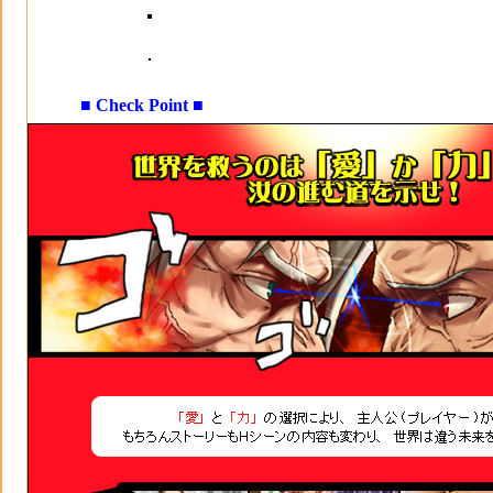
■ Check Point ■